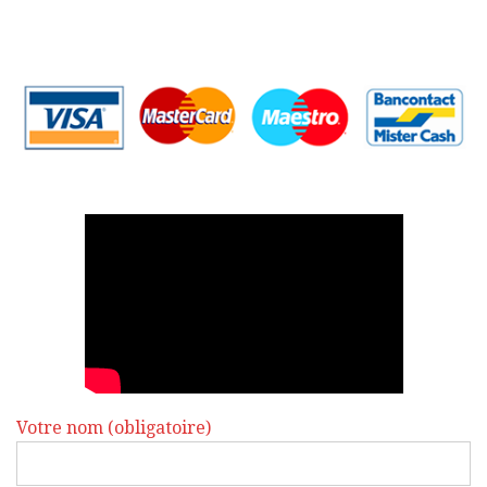
Votre nom (obligatoire)