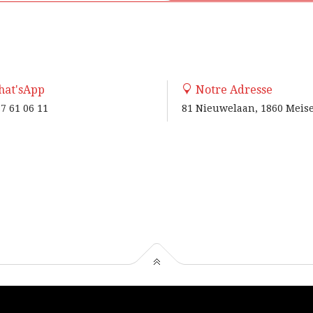
at'sApp
Notre Adresse
7 61 06 11
81 Nieuwelaan, 1860 Meis