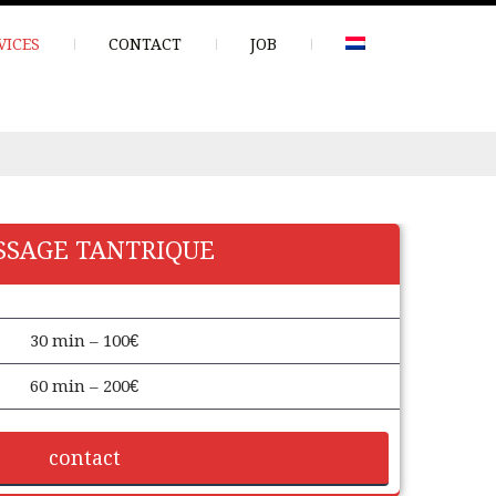
VICES
CONTACT
JOB
SAGE TANTRIQUE
30 min – 100€
60 min – 200€
contact