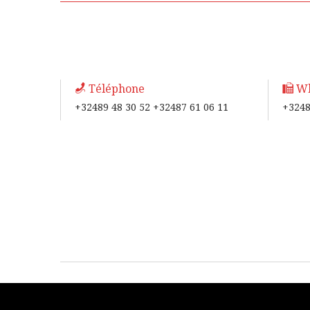
Téléphone
Wh
+32489 48 30 52 +32487 61 06 11
+3248