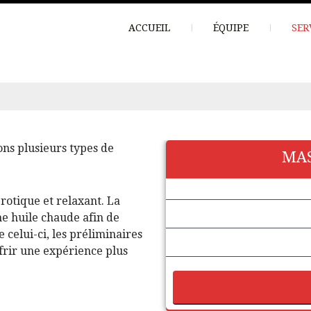
ACCUEIL
ÉQUIPE
SER
ns plusieurs types de
MAS
rotique et relaxant. La
e huile chaude afin de
e celui-ci, les préliminaires
ffrir une expérience plus