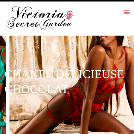
CHANEL DELICIEUSE
CHOCOLAT